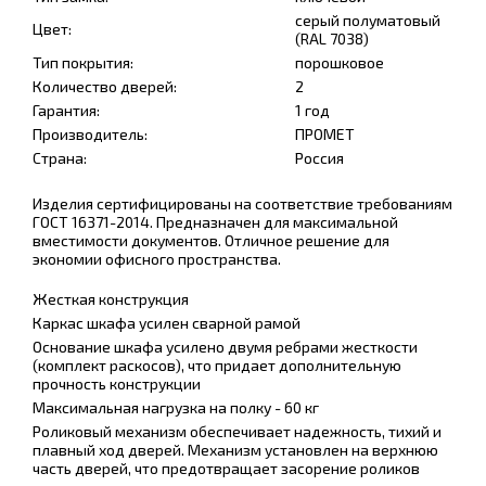
серый полуматовый
Цвет:
(RAL 7038)
Тип покрытия:
порошковое
Количество дверей:
2
Гарантия:
1 год
Производитель:
ПРОМЕТ
Страна:
Россия
Изделия сертифицированы на соответствие требованиям
ГОСТ 16371-2014. Предназначен для максимальной
вместимости документов. Отличное решение для
экономии офисного пространства.
Жесткая конструкция
Каркас шкафа усилен сварной рамой
Основание шкафа усилено двумя ребрами жесткости
(комплект раскосов), что придает дополнительную
прочность конструкции
Максимальная нагрузка на полку - 60 кг
Роликовый механизм обеспечивает надежность, тихий и
плавный ход дверей. Механизм установлен на верхнюю
часть дверей, что предотвращает засорение роликов