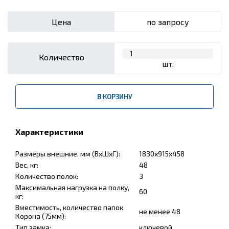
Цена
по запросу
Количество
шт.
В КОРЗИНУ
Характеристики
Размеры внешние, мм (ВхШхГ):
1830x915x458
Вес, кг:
48
Количество полок:
3
Максимальная нагрузка на полку,
60
кг:
Вместимость, количество папок
не менее 48
Корона (75мм):
Тип замка:
ключевой