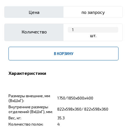
Цена
по запросу
Количество
шт.
В КОРЗИНУ
Характеристики
Размеры внешние, мм
1750/1850x600x400
(ВхШхГ):
Внутренние размеры
822x598x360/ 822x598x360
отделений (ВхШхГ), мм:
Вес, кг:
35.3
Количество полок:
4