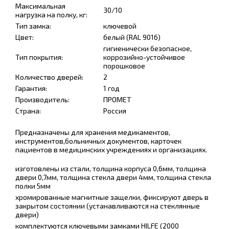
Максимальная
30/10
нагрузка на полку, кг:
Тип замка:
ключевой
Цвет:
белый (RAL 9016)
гигиенически безопасное,
Тип покрытия:
коррозийно-устойчивое
порошковое
Количество дверей:
2
Гарантия:
1 год
Производитель:
ПРОМЕТ
Страна:
Россия
Предназначены для хранения медикаментов,
инструментов,больничных документов, карточек
пациентов в медицинских учреждениях и организациях.
изготовлены из стали, толщина корпуса 0,6мм, толщина
двери 0,7мм, толщина стекла двери 4мм, толщина стекла
полки 5мм
хромированные магнитные защелки, фиксируют дверь в
закрытом состоянии (устанавливаются на стеклянные
двери)
комплектуются ключевыми замками HILFE (2000