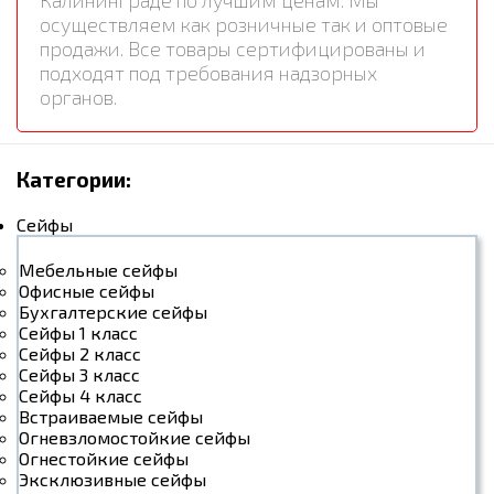
Калининграде по лучшим ценам. Мы
осуществляем как розничные так и оптовые
продажи. Все товары сертифицированы и
подходят под требования надзорных
органов.
Категории:
Сейфы
Мебельные сейфы
Офисные сейфы
Бухгалтерские сейфы
Сейфы 1 класс
Сейфы 2 класс
Сейфы 3 класс
Сейфы 4 класс
Встраиваемые сейфы
Огневзломостойкие сейфы
Огнестойкие сейфы
Эксклюзивные сейфы