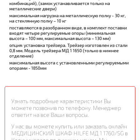
комбинаций), (замок устанавливается только на
металлические двери)
максимальная нагрузка на металлическую полку - 30 кг,
на стеклянную полку – 10 кг
поставляются в разобранном виде, в комплект поставки
входят четыре регулируемые опоры (минимальная
высота – 100 мм, максимальная высота – 130 мм)
опция: установка трейзера. Трейзер изготовлен из стали
0,8 мм. Модель трейзера МД 1 1650 (только в нижнее
отделение)
максимальная высота с установленными регулируемыми
опорами - 1850мм
Узнать подробные характеристики Вы
можете позвонив по телефону. Менеджер
ответит на все Ваши вопросы.
У нас вы можете купить или заказать онлайн
МЕДИЦИНСКИЙ ШКАФ HILFE МД 1 1760/SG в