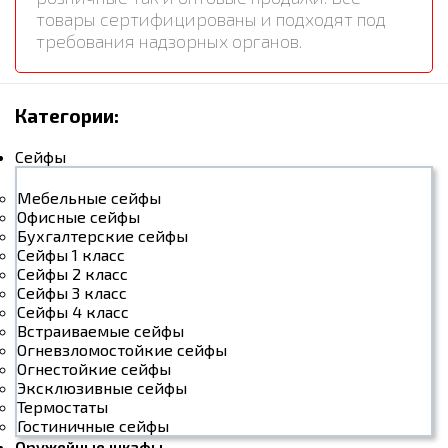
товары сертифицированы и подходят под
требования надзорных органов.
Категории:
Сейфы
Мебельные сейфы
Офисные сейфы
Бухгалтерские сейфы
Сейфы 1 класс
Сейфы 2 класс
Сейфы 3 класс
Сейфы 4 класс
Встраиваемые сейфы
Огневзломостойкие сейфы
Огнестойкие сейфы
Эксклюзивные сейфы
Термостаты
Гостиничные сейфы
Оружейные шкафы