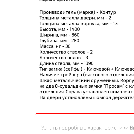
Производитель (марка) - Контур
Толщина металла двери, мм - 2
Толщина металла корпуса, мм - 1.4
Высота, мм - 1400
Ширина, мм - 360
Глубина, мм - 280
Масса, кг - 36
Количество стволов - 2
Количество полок - 3
Длина ствола, мм - 1390
Тип замка (сейфы) - Ключевой + Ключев
Наличие трейзера (кассового отделения)
Шкаф металлический оружейный. Корпус 
на два 8-сувальдных замка "Просам" с к
отделения. Справа установлен комплект
На двери установлены шомпол держатель
Узнать подробные характеристики В