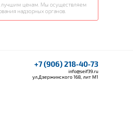
по лучшим ценам. Мы осуществляем
ования надзорных органов.
+7 (906) 218-40-73
info@seif39.ru
ул.Дзержинского 168, лит М1