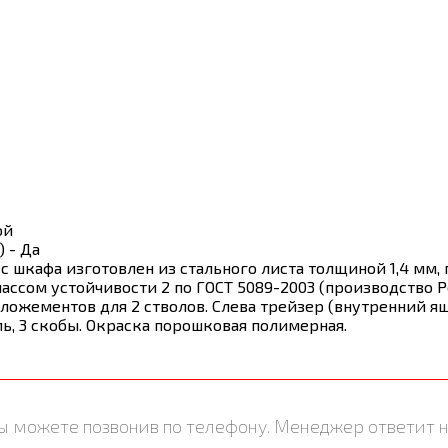
ой
 - Да
шкафа изготовлен из стального листа толщиной 1,4 мм, 
лассом устойчивости 2 по ГОСТ 5089-2003 (производство Р
 ложементов для 2 стволов. Слева трейзер (внутренний я
, 3 скобы. Окраска порошковая полимерная.
ы можете позвонив по телефону. Менеджер ответит н