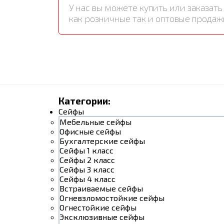
У нас вы можете купить или заказа
как розничные так и оптовые продаж
Категории:
Сейфы
Мебельные сейфы
Офисные сейфы
Бухгалтерские сейфы
Сейфы 1 класс
Сейфы 2 класс
Сейфы 3 класс
Сейфы 4 класс
Встраиваемые сейфы
Огневзломостойкие сейфы
Огнестойкие сейфы
Эксклюзивные сейфы