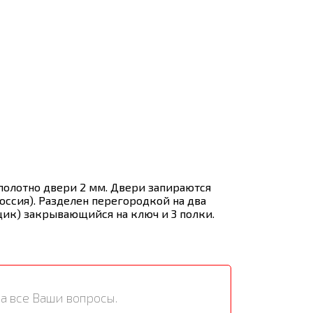
полотно двери 2 мм. Двери запираются
оссия). Разделен перегородкой на два
щик) закрывающийся на ключ и 3 полки.
а все Ваши вопросы.