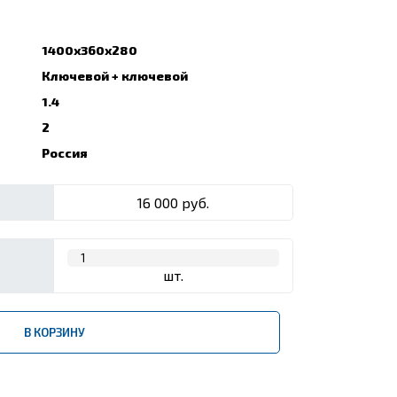
1400x360x280
Ключевой + ключевой
1.4
2
Россия
16 000 руб.
шт.
В КОРЗИНУ