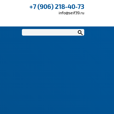
+7 (906) 218-40-73
info@seif39.ru