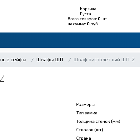
Корзина
Пуста
Всего товаров:
0
шт.
на сумму:
0
руб.
тные сейфы
Шкафы ШП
Шкаф пистолетный ШП-2
2
Размеры
Тип замка
Толщина стенок (мм)
Стволов (шт)
Страна