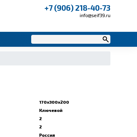
+7 (906) 218-40-73
info@seif39.ru
170x300x200
Ключевой
2
2
Россия