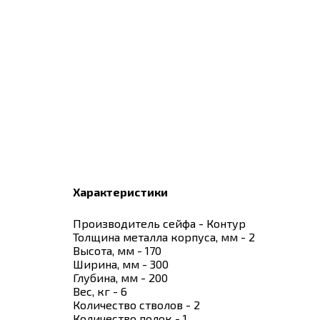
Характеристики
Производитель сейфа - Контур
Толщина металла корпуса, мм - 2
Высота, мм - 170
Ширина, мм - 300
Глубина, мм - 200
Вес, кг - 6
Количество стволов - 2
Количество полок - 1