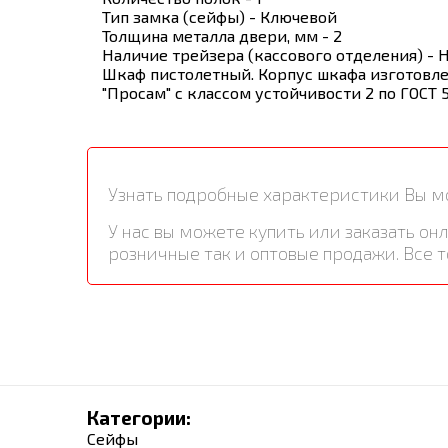
Тип замка (сейфы) - Ключевой
Толщина металла двери, мм - 2
Наличие трейзера (кассового отделения) - 
Шкаф пистолетный. Корпус шкафа изготовлен
"Просам" с классом устойчивости 2 по ГОСТ 
Узнать подробные характеристики Вы мо
У нас вы можете купить или заказать 
розничные так и оптовые продажи. Все 
Категории:
Сейфы