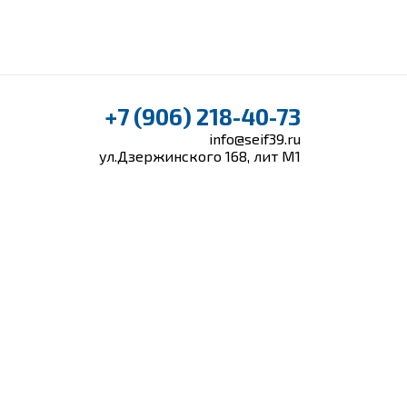
+7 (906) 218-40-73
info@seif39.ru
ул.Дзержинского 168, лит М1