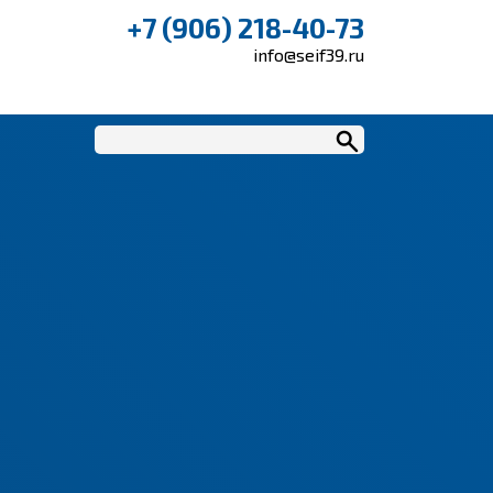
+7 (906) 218-40-73
info@seif39.ru