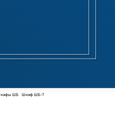
кафы ШБ
Шкаф ШБ-7