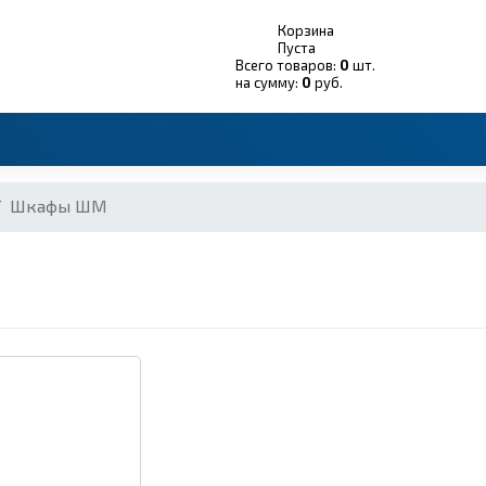
Корзина
Пуста
Всего товаров:
0
шт.
на сумму:
0
руб.
/
Шкафы ШМ