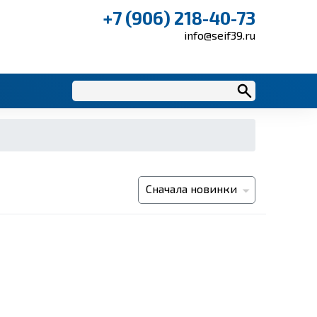
+7 (906) 218-40-73
info@seif39.ru
Сначала новинки