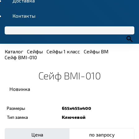
Доставка
Контакты
Каталог
Сейфы
Сейфы 1 класс
Сейфы BM
Сейф BMI-010
Сейф BMI-010
Новинка
Размеры
655x455x400
Тип замка
Ключевой
Цена
по запросу