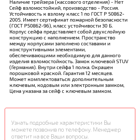
Наличие трейзера (кассового отделения) - Нет
Сейф взломостойкий, производство - Россия.
Устойчивость к взлому класс 1 по ГОСТ Р 50862-
2005. Имеет сертификат пожарной безопасности
(ГОСТ Р50862-96), класс устойчивости 30 Б.
Корпус сейфа представляет собой двухслойную
конструкцию с наполнением. Пространство
между корпусами заполнено составами и
конструктивными элементами,
обеспечивающими необходимую для данного
изделия взломостойкость. Замок ключевой STUV
(Германия). Внутри сейфа 1 полка. Окрашен
порошковой краской. Гарантия 12 месяцев.
Может комплектоваться: дополнительным
ключевым, кодовым или электронным замком,
Цена указана за сейф с ключевым замком.
Узнать подробные характеристики Вы
можете позвонив по телефону. Менеджер
ответит на все Ваши вопросы.