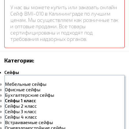
У нас вы можете купить или заказать онлайн
Сейф BMI-010 в Калининграде по лучшим
ценам. Мы осуществляем как розничные так
и оптовые продажи. Все товары
сертифицированы и подходят под
требования надзорных органов.
Категории:
Сейфы
Мебельные сейфы
Офисные сейфы
Бухгалтерские сейфы
Сейфы 1 класс
Сейфы 2 класс
Сейфы 3 класс
Сейфы 4 класс
Встраиваемые сейфы
Огневзломостойкие сейфы