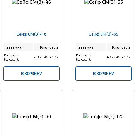
Сейф СМ(3)-46
Сейф СМ(3)-65
Тип замка:
Ключевой
Тип замка:
Ключевой
Размеры
Размеры
485x500x475
675x500x475
(ШхВхГ):
(ШхВхГ):
В КОРЗИНУ
В КОРЗИНУ