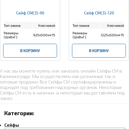
Сейф СМ(3)-90
Сейф СМ(3)-120
Тип замка:
Ключевой
Тип замка:
Ключевой
Размеры
Размеры
925x500x475
1225x500x475
(ШхВхГ):
(ШхВхГ):
В КОРЗИНУ
В КОРЗИНУ
У нас вы можете купить или заказать онлайн Сейфы СМ в
Калининграде. Мы осуществляем как розничные так и
оптовые продажи. Все Сейфы СМ сертифицированны и
подходят под требования надзорных органов. Некоторые
Сейфы СМ есть в наличии, а некоторые мы доставляем под
заказ.
Категории:
Сейфы