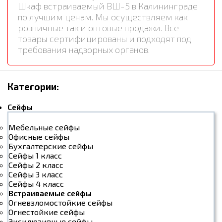
Шкаф встраиваемый ВШ-5 в Калининграде
по лучшим ценам. Мы осуществляем как
розничные так и оптовые продажи. Все
товары сертифицированы и подходят под
требования надзорных органов.
Категории:
Сейфы
Мебельные сейфы
Офисные сейфы
Бухгалтерские сейфы
Сейфы 1 класс
Сейфы 2 класс
Сейфы 3 класс
Сейфы 4 класс
Встраиваемые сейфы
Огневзломостойкие сейфы
Огнестойкие сейфы
Эксклюзивные сейфы