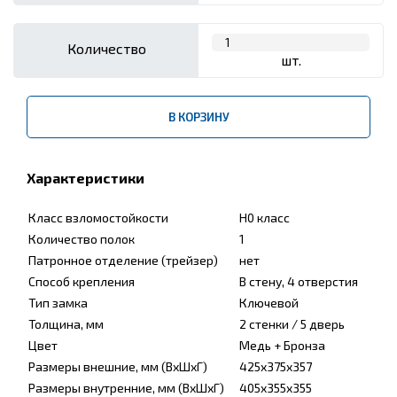
Количество
шт.
В КОРЗИНУ
Характеристики
Класс взломостойкости
H0 класс
Количество полок
1
Патронное отделение (трейзер)
нет
Способ крепления
В стену, 4 отверстия
Тип замка
Ключевой
Толщина, мм
2 стенки / 5 дверь
Цвет
Медь + Бронза
Размеры внешние, мм (ВхШхГ)
425x375x357
Размеры внутренние, мм (ВхШхГ)
405x355x355