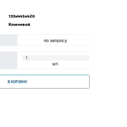
133x445x420
Ключевой
по запросу
шт.
В КОРЗИНУ