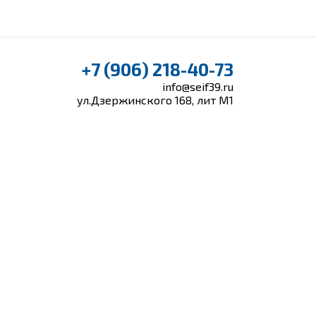
+7 (906) 218-40-73
info@seif39.ru
ул.Дзержинского 168, лит М1