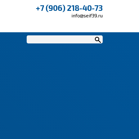
+7 (906) 218-40-73
info@seif39.ru